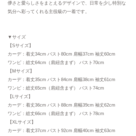
儚さと愛らしさをまとえるデザインで、日常を少し特別な
気分へ彩ってくれる主役級の一着です。
▼サイズ
【Sサイズ】
カーデ：着丈34cm バスト80cm 肩幅37cm 袖丈60cm
ワンピ：総丈64cm（肩紐含まず） バスト70cm
【Mサイズ】
カーデ：着丈35cm バスト84cm 肩幅38cm 袖丈61cm
ワンピ：総丈65cm（肩紐含まず） バスト74cm
【Lサイズ】
カーデ：着丈36cm バスト88cm 肩幅39cm 袖丈62cm
ワンピ：総丈66cm（肩紐含まず） バスト78cm
【XLサイズ】
カーデ：着丈37cm バスト92cm 肩幅40cm 袖丈63cm