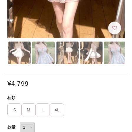
¥4,799
種類
S
M
L
XL
数量