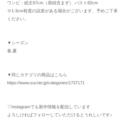
ワンピ：総丈67cm（肩紐含まず） バスト82cm
※1-3cm程度の誤差がある場合がございます。予めご了承
ください。
▼シーズン
春,夏
▼同じカテゴリの商品はこちら
https://www.sucrier.jp/categories/1737171
▽Instagramでも新作情報を配信しています
よろしければフォローしていただけるとうれしいです♪