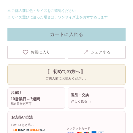
⚠ ご購入前に色・サイズをご確認ください
⚠ サイズ選びに迷った場合は、ワンサイズ上をおすすめします
カートに入れる
↗
お気に入り
シェアする
〚 初めての方へ 〛
ご購入前にお読みください。
お届け
返品・交換
10営業日～3週間
詳しく見る →
配送日指定不可
お支払い方法
PAY ID あと払い
クレジットカード