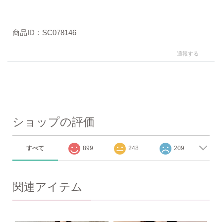
商品ID：SC078146
通報する
ショップの評価
すべて
899
248
209
関連アイテム