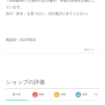
▽Instagramでも新作のお洋服や、季節の企画をお届けし
ています。
次の「好き」を見つけに、ぜひ遊びにきてください♪
商品ID：SC078131
通報する
ショップの評価
すべて
899
248
209