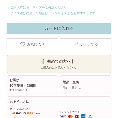
⚠ ご購入前に色・サイズをご確認ください
⚠ サイズ選びに迷った場合は、ワンサイズ上をおすすめします
カートに入れる
↗
お気に入り
シェアする
〚 初めての方へ 〛
ご購入前にお読みください。
お届け
返品・交換
10営業日～3週間
詳しく見る →
配送日指定不可
お支払い方法
PAY ID あと払い
クレジットカード