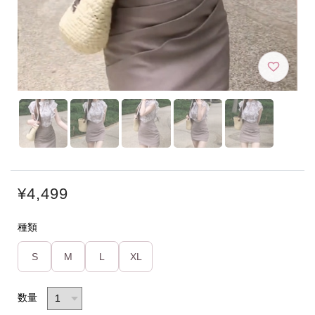
¥4,499
種類
S
M
L
XL
数量