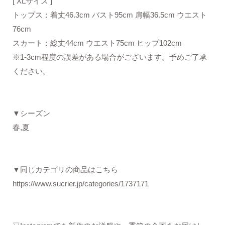
[ XLサイズ ]
トップス：着丈46.3cm バスト95cm 肩幅36.5cm ウエスト
76cm
スカート：総丈44cm ウエスト75cm ヒップ102cm
※1-3cm程度の誤差がある場合がございます。予めご了承
ください。
▼シーズン
春,夏
▼同じカテゴリの商品はこちら
https://www.sucrier.jp/categories/1737171