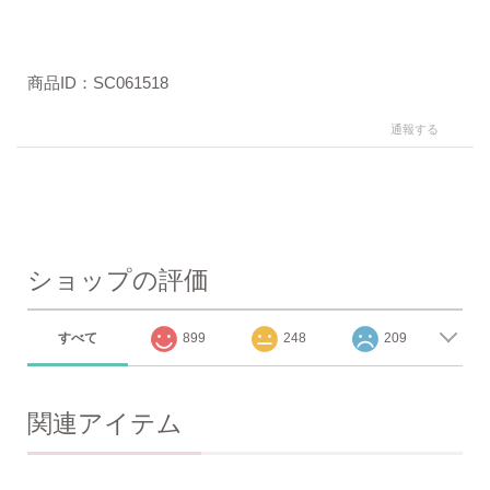
商品ID：SC061518
通報する
ショップの評価
すべて
899
248
209
関連アイテム