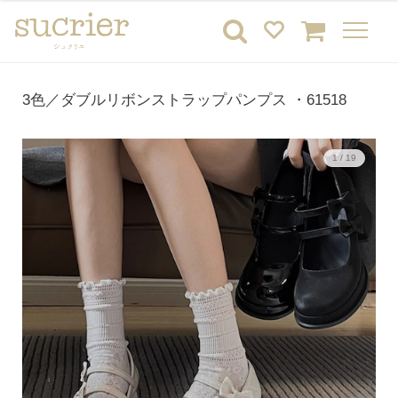
3色／ダブルリボンストラップパンプス ・61518
1 / 19