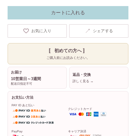
カートに入れる
↗
お気に入り
シェアする
〚 初めての方へ 〛
ご購入前にお読みください。
お届け
返品・交換
10営業日～3週間
詳しく見る →
配送日指定不可
お支払い方法
PAY ID あと払い
クレジットカード
PayPay
キャリア決済