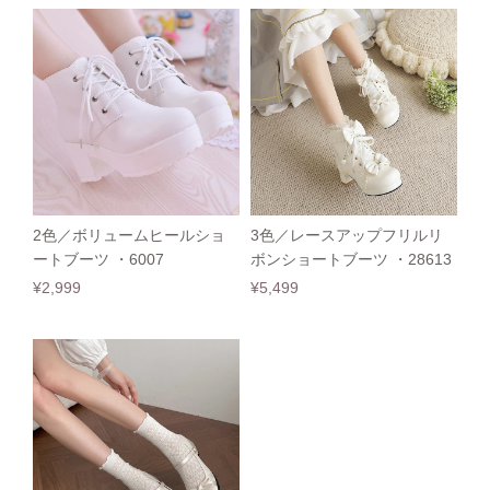
2色／ボリュームヒールショ
3色／レースアップフリルリ
ートブーツ ・6007
ボンショートブーツ ・28613
¥2,999
¥5,499