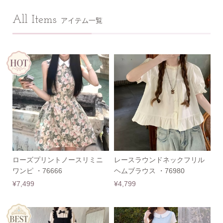
All Items
アイテム一覧
ローズプリントノースリミニ
レースラウンドネックフリル
ワンピ ・76666
ヘムブラウス ・76980
¥7,499
¥4,799