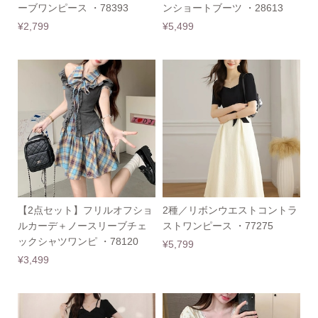
ーブワンピース ・78393
ンショートブーツ ・28613
¥2,799
¥5,499
【2点セット】フリルオフショ
2種／リボンウエストコントラ
ルカーデ＋ノースリーブチェ
ストワンピース ・77275
ックシャツワンピ ・78120
¥5,799
¥3,499