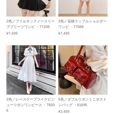
2色／フリルネックノースリー
2色／花柄ラッフルショルダー
ブプリーツワンピ ・77208
ワンピ ・77088
¥7,499
¥7,499
2色／レースケープライクビジ
5色／ダブルリボンミニボスト
ューリボンワンピース ・7830
ンバッグ ・61695
6
¥3,499