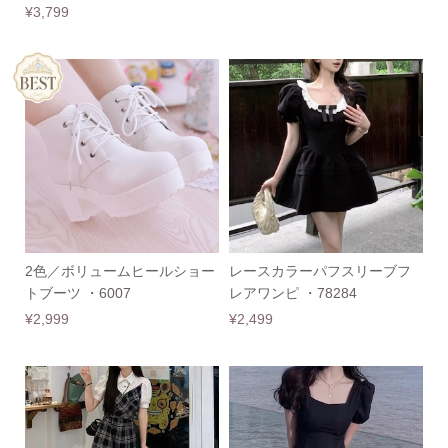
¥3,799
2色／ボリュームヒールショー
レースカラーパフスリーブフ
トブーツ ・6007
レアワンピ ・78284
¥2,999
¥2,499