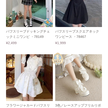
パフスリーブドッキングチェ
パフスリーブスクエアネック
ックミニワンピ ・78149
ワンピース ・78467
¥2,499
¥1,999
フラワージャカードパフスリ
3色／レースアップフリルリボ