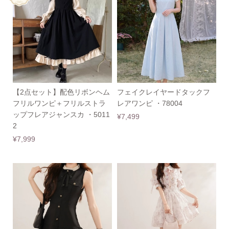
【2点セット】配色リボンヘム
フェイクレイヤードタックフ
フリルワンピ＋フリルストラ
レアワンピ ・78004
ップフレアジャンスカ ・5011
¥7,499
2
¥7,999